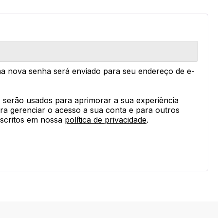
rigatório
ma nova senha será enviado para seu endereço de e-
 serão usados para aprimorar a sua experiência
ara gerenciar o acesso a sua conta e para outros
escritos em nossa
política de privacidade
.