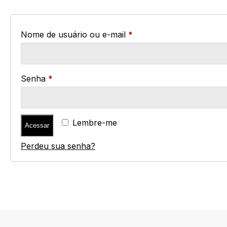
Obrigatório
Nome de usuário ou e-mail
*
Obrigatório
Senha
*
Lembre-me
Acessar
Perdeu sua senha?