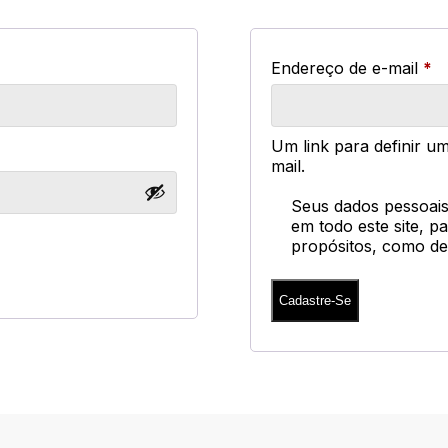
Ob
Endereço de e-mail
*
Um link para definir u
mail.
Seus dados pessoais
em todo este site, p
propósitos, como d
Cadastre-Se