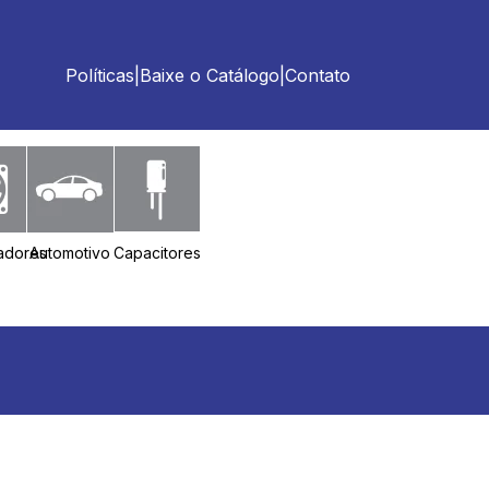
Políticas
|
Baixe o Catálogo
|
Contato
ladores
Automotivo
Capacitores