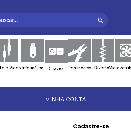
io e Vídeo
Informática
Ferramentas
Diversos
Microventi
Chaves
MINHA CONTA
Cadastre-se