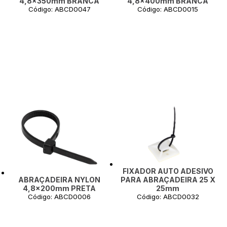
4,8x350mm BRANCA
4,8x400mm BRANCA
Código: ABCD0047
Código: ABCD0015
FIXADOR AUTO ADESIVO
PARA ABRAÇADEIRA 25 X
ABRAÇADEIRA NYLON
25mm
4,8x200mm PRETA
Código: ABCD0032
Código: ABCD0006