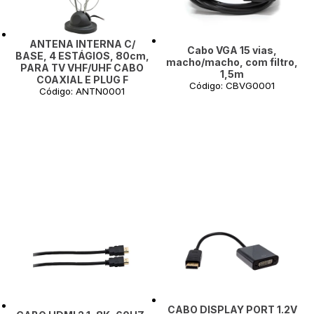
ANTENA INTERNA C/
Cabo VGA 15 vias,
BASE, 4 ESTÁGIOS, 80cm,
macho/macho, com filtro,
PARA TV VHF/UHF CABO
1,5m
COAXIAL E PLUG F
Código: CBVG0001
Código: ANTN0001
CABO DISPLAY PORT 1.2V