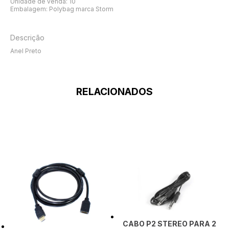
Unidade de venda: 10
Embalagem: Polybag marca Storm
Descrição
Anel Preto
RELACIONADOS
CABO P2 STEREO PARA 2