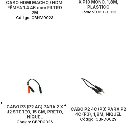
X P10 MONO, 1,8M,
CABO HDMI MACHO / HDMI
PLASTICO
FÊMEA 1.4 4K com FILTRO
Código: CBDZ0010
2M
Código: CBHM0023
CABO P3 (P2 4C) PARA 2 X
CABO P2 4C (P3) PARA P2
J2 STEREO, 15 CM, PRETO,
4C (P3), 1,8M, NÍQUEL
NÍQUEL
Código: CBPD0029
Código: CBPD0026