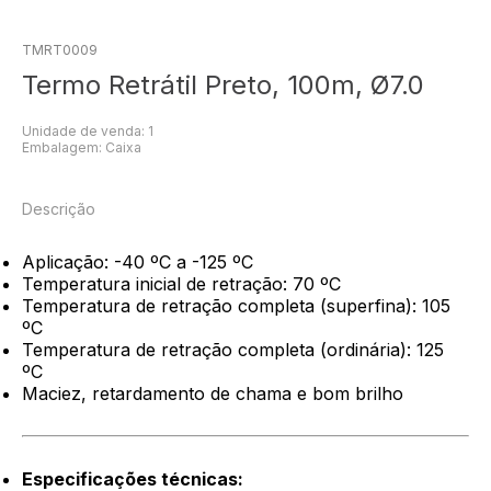
TMRT0009
Termo Retrátil Preto, 100m, Ø7.0
Unidade de venda: 1
Embalagem: Caixa
Descrição
Aplicação: -40 ºC a -125 ºC
Temperatura inicial de retração: 70 ºC
Temperatura de retração completa (superfina): 105
ºC
Temperatura de retração completa (ordinária): 125
ºC
Maciez, retardamento de chama e bom brilho
Especificações técnicas: