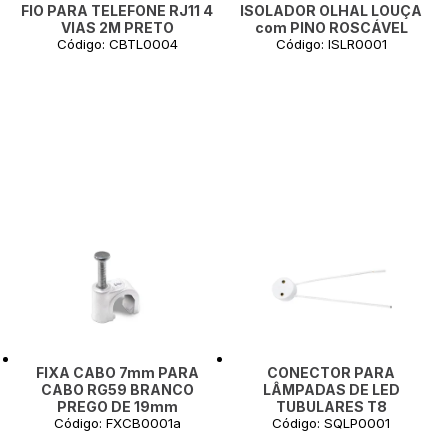
FIO PARA TELEFONE RJ11 4
ISOLADOR OLHAL LOUÇA
VIAS 2M PRETO
com PINO ROSCÁVEL
Código: CBTL0004
Código: ISLR0001
FIXA CABO 7mm PARA
CONECTOR PARA
CABO RG59 BRANCO
LÂMPADAS DE LED
PREGO DE 19mm
TUBULARES T8
Código: FXCB0001a
Código: SQLP0001