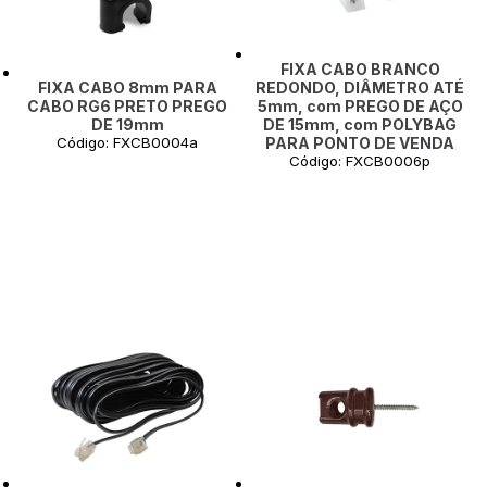
FIXA CABO BRANCO
FIXA CABO 8mm PARA
REDONDO, DIÂMETRO ATÉ
CABO RG6 PRETO PREGO
5mm, com PREGO DE AÇO
DE 19mm
DE 15mm, com POLYBAG
Código: FXCB0004a
PARA PONTO DE VENDA
Código: FXCB0006p